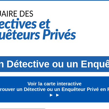
n Détective ou un Enquê
Voir la carte interactive
trouver un Détective ou un Enquêteur Privé en 
► ►