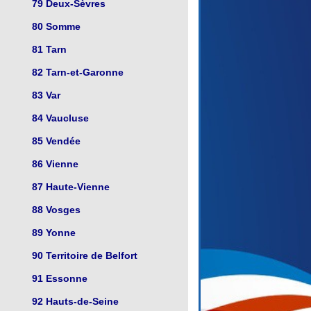
79 Deux-Sèvres
80 Somme
81 Tarn
82 Tarn-et-Garonne
83 Var
84 Vaucluse
85 Vendée
86 Vienne
87 Haute-Vienne
88 Vosges
89 Yonne
90 Territoire de Belfort
91 Essonne
92 Hauts-de-Seine