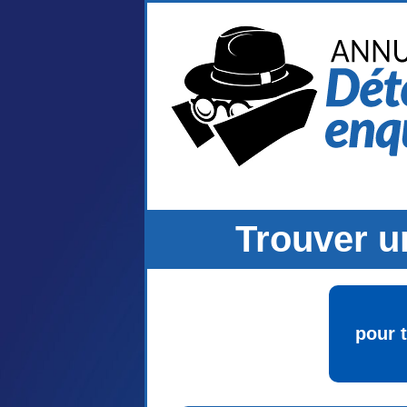
Trouver u
pour 