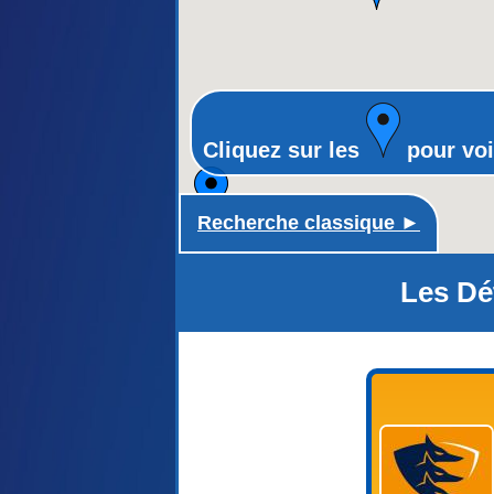
Cliquez sur les
pour voi
Recherche classique ►
Les Dé