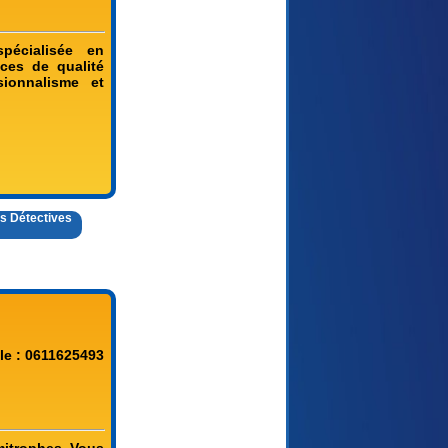
pécialisée en
ces de qualité
sionnalisme et
es Détectives
le : 0611625493