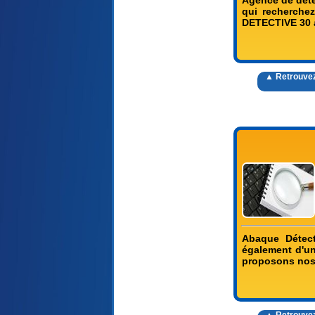
Agence de détec
qui recherchez
DETECTIVE 30 an
▲ Retrouvez
Abaque Détect
également d'un
proposons nos 