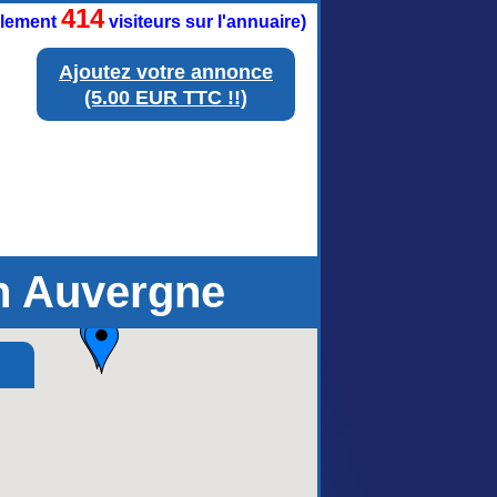
414
ellement
visiteurs sur l'annuaire)
Ajoutez votre annonce
(5.00 EUR TTC !!)
en Auvergne