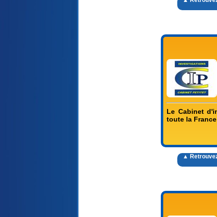
▲ Retrouvez
Le Cabinet d'in
toute la France 
▲ Retrouvez