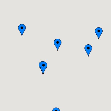
Basse-Normandie
Bourgogne
Bretagne
Centre
Champagne-Ardenne
Franche-Comté
Haute-Normandie
Ile-de-France
Languedoc-Roussillon
Limousin
Lorraine
Midi-Pyrénées
Nord-Pas-de-Calais
Pays-de-la-Loire
Picardie